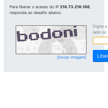
Para liberar o acesso
do IP
216.73.216.168
,
responda ao desafio abaixo.
Digite 
lado no
[trocar imagem]